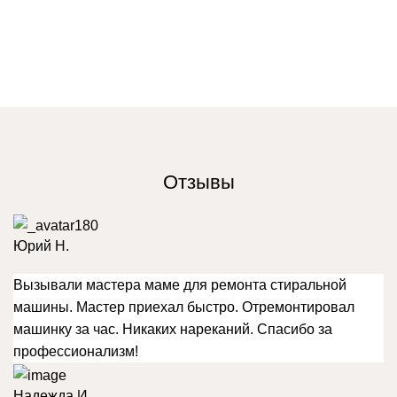
Siemens
Whirlpool
Zanussi
Отзывы
Юрий Н.
Вызывали мастера маме для ремонта стиральной
машины. Мастер приехал быстро. Отремонтировал
машинку за час. Никаких нареканий. Спасибо за
профессионализм!
Надежда И.