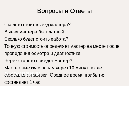
Вопросы и Ответы
Сколько стоит выезд мастера?
Выезд мастера бесплатный.
Сколько будет стоить работа?
Точную стоимость определяет мастер на месте после
проведения осмотра и диагностики.
Через сколько приедет мастер?
Мастер выезжает к вам через 10 минут после
о компании
оформления заявки. Среднее время прибытия
составляет 1 час.
Сервис "Все мастера Москва" осуществляет
содействие в подборе мастеров, выполняющих
ремонтные работы. Уже 8 лет мастера
оказывают профессиональные услуги: по сантехнике,