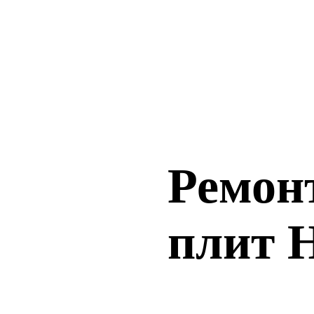
Ремон
плит 