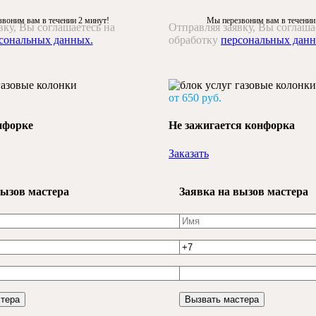
воним вам в течении 2 минут!
Мы перезвоним вам в течении
вку, Вы соглашаетесь на
Отправляя заявку, Вы соглаша
сональных данных.
обработку
персональных данн
от 650 руб.
онфорке
Не зажигается конфорка
Заказать
вызов мастера
Заявка на вызов мастера