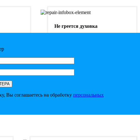
Не греется духовка
От 600 ₽
ер
ку, Вы соглашаетесь на обработку
персональных