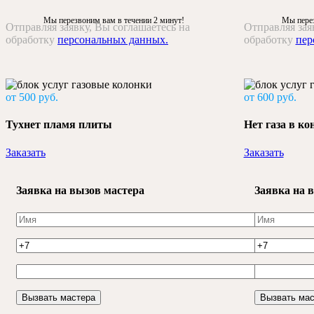
Мы перезвоним вам в течении 2 минут!
Мы перез
Отправляя заявку, Вы соглашаетесь на
Отправляя зая
обработку
персональных данных.
обработку
пер
от 500 руб.
от 600 руб.
Тухнет пламя плиты
Нет газа в к
Заказать
Заказать
Заявка на вызов мастера
Заявка на 