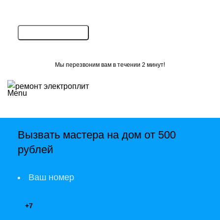
Мы перезвоним вам в течении 2 минут!
Menu
Ремонт электроплит
Вызвать мастера на дом от 500
рублей
Bosch
Ваш номер