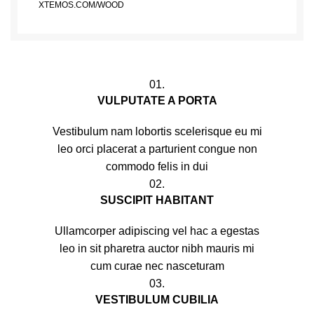
XTEMOS.COM/WOOD
01.
VULPUTATE A PORTA
Vestibulum nam lobortis scelerisque eu mi
leo orci placerat a parturient congue non
commodo felis in dui
02.
SUSCIPIT HABITANT
Ullamcorper adipiscing vel hac a egestas
leo in sit pharetra auctor nibh mauris mi
cum curae nec nasceturam
03.
VESTIBULUM CUBILIA