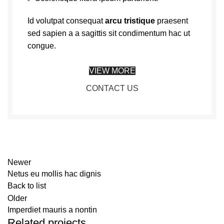
Id volutpat consequat
arcu tristique
praesent
sed sapien a a sagittis sit condimentum hac ut
congue.
VIEW MORE
CONTACT US
Newer
Netus eu mollis hac dignis
Back to list
Older
Imperdiet mauris a nontin
Related projects