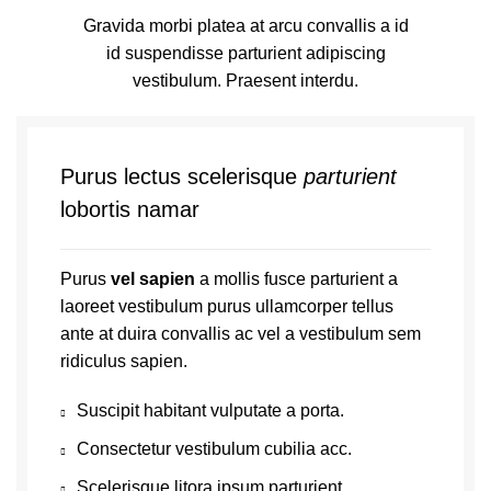
Gravida morbi platea at arcu convallis a id
id suspendisse parturient adipiscing
vestibulum. Praesent interdu.
Purus lectus scelerisque
parturient
lobortis namar
Purus
vel sapien
a mollis fusce parturient a
laoreet vestibulum purus ullamcorper tellus
ante at duira convallis ac vel a vestibulum sem
ridiculus sapien.
Suscipit habitant vulputate a porta.
Consectetur vestibulum cubilia acc.
Scelerisque litora ipsum parturient.