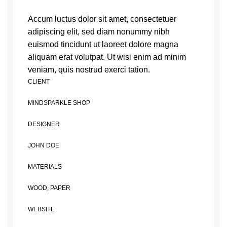
Accum luctus dolor sit amet, consectetuer
adipiscing elit, sed diam nonummy nibh
euismod tincidunt ut laoreet dolore magna
aliquam erat volutpat. Ut wisi enim ad minim
veniam, quis nostrud exerci tation.
CLIENT
MINDSPARKLE SHOP
DESIGNER
JOHN DOE
MATERIALS
WOOD, PAPER
WEBSITE