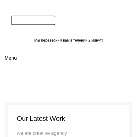
Мы перезвоним вам в течении 2 минут!
Menu
Et vestibulum quis a
suspendisse
Our Latest Work
we are creative agency