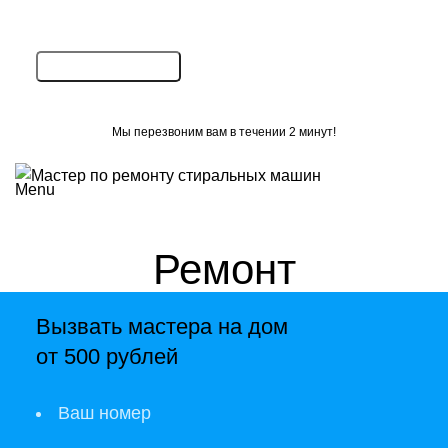
Мы перезвоним вам в течении 2 минут!
Menu
Ремонт
стиральных машин
Вызвать мастера на дом
от 500 рублей
BOSCH
Ваш номер